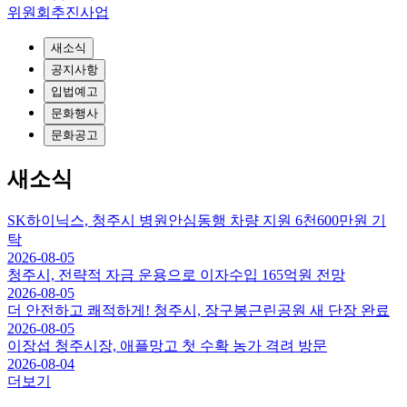
위원회추진사업
새소식
공지사항
입법예고
문화행사
문화공고
새소식
SK하이닉스, 청주시 병원안심동행 차량 지원 6천600만원 기
탁
2026-08-05
청주시, 전략적 자금 운용으로 이자수입 165억원 전망
2026-08-05
더 안전하고 쾌적하게! 청주시, 장구봉근린공원 새 단장 완료
2026-08-05
이장섭 청주시장, 애플망고 첫 수확 농가 격려 방문
2026-08-04
더보기