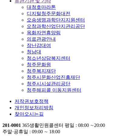
유관기관 및 기타
대청호마라톤
디지털청주문화대전
오송생명과학단지지원센터
오창과학산업단지관리공단
옥화자연휴양림
의료관광안내
장난감대여
청남대
청소년상담복지센터
청주문화원
청주복지재단
청주시문화산업진흥재단
청주시시설관리공단
청주해피콜 이동지원센터
저작권보호정책
개인정보처리방침
찾아오시는길
201-0001
365생활민원콜센터
평일 : 08:00 ∼20:00
주말·공휴일 : 09:00 ∼ 18:00