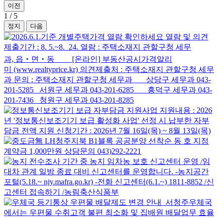
이전
1
/
5
정지
다음