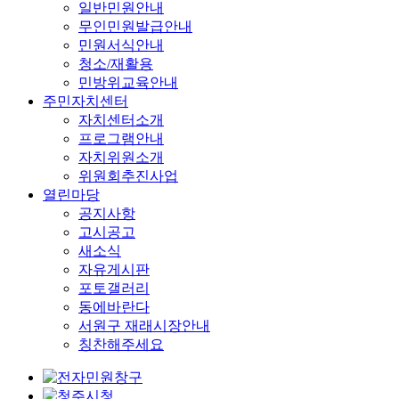
일반민원안내
무인민원발급안내
민원서식안내
청소/재활용
민방위교육안내
주민자치센터
자치센터소개
프로그램안내
자치위원소개
위원회추진사업
열린마당
공지사항
고시공고
새소식
자유게시판
포토갤러리
동에바란다
서원구 재래시장안내
칭찬해주세요