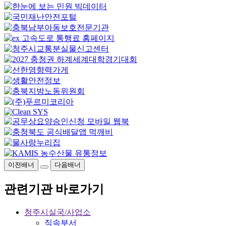
이전배너
다음배너
관련기관 바로가기
청주시실국/사업소
직속부서