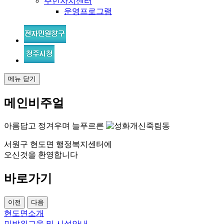
주민자치센터
운영프로그램
메뉴 닫기
메인비주얼
아름답고 정겨우며 늘푸르른
서원구 현도면 행정복지센터에
오신것을 환영합니다
바로가기
이전
다음
현도면소개
민방위교육 및 시설안내