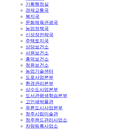
기획행정실
경제교통국
복지국
문화체육관광국
농업정책국
신성장전략국
주택토지국
상당보건소
서원보건소
흥덕보건소
청원보건소
농업기술센터
도로사업본부
환경관리본부
상수도사업본부
도서관평생학습본부
고인쇄박물관
푸른도시사업본부
청주시립미술관
청주랜드관리사업소
차량등록사업소