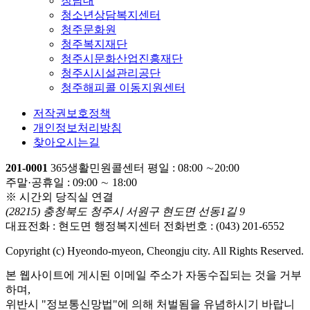
청남대
청소년상담복지센터
청주문화원
청주복지재단
청주시문화산업진흥재단
청주시시설관리공단
청주해피콜 이동지원센터
저작권보호정책
개인정보처리방침
찾아오시는길
201-0001
365생활민원콜센터
평일 : 08:00 ∼20:00
주말·공휴일 : 09:00 ∼ 18:00
※ 시간외 당직실 연결
(28215) 충청북도 청주시 서원구 현도면 선동1길 9
대표전화 :
현도면 행정복지센터 전화번호 : (043) 201-6552
Copyright (c) Hyeondo-myeon, Cheongju city. All Rights Reserved.
본 웹사이트에 게시된 이메일 주소가 자동수집되는 것을 거부
하며,
위반시 "정보통신망법"에 의해 처벌됨을 유념하시기 바랍니