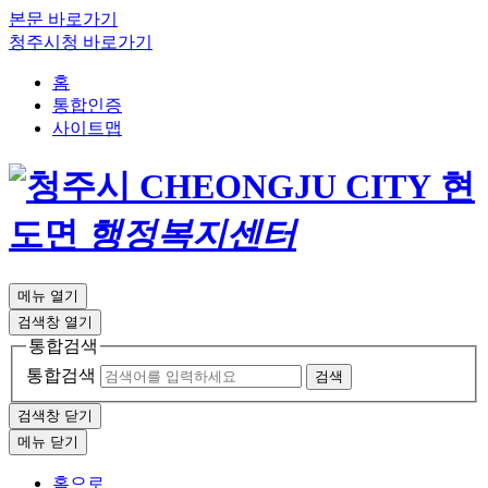
본문 바로가기
청주시청 바로가기
홈
통합인증
사이트맵
현
도면
행정복지센터
메뉴 열기
검색창 열기
통합검색
통합검색
검색창 닫기
메뉴 닫기
홈으로