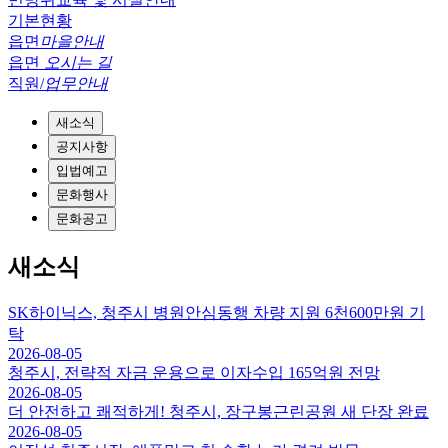
기본현황
읍면
마을안내
읍면
오시는 길
직원/
업무안내
새소식
공지사항
입법예고
문화행사
문화공고
새소식
SK하이닉스, 청주시 병원안심동행 차량 지원 6천600만원 기
탁
2026-08-05
청주시, 전략적 자금 운용으로 이자수입 165억원 전망
2026-08-05
더 안전하고 쾌적하게! 청주시, 장구봉근린공원 새 단장 완료
2026-08-05