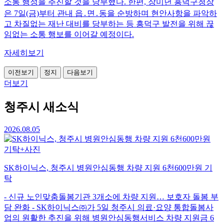
소통 행정을 추진할 것을 당부했다. 한편, 장미년 흥덕구청장
은 7일(금)부터 관내 읍․면․동을 순방하며 현안사항을 파악하
고 차질없는 재난 대비를 당부하는 등 흥덕구 발전을 위해 끊
임없는 소통 행보를 이어갈 예정이다.
자세히보기
이전보기
정지
다음보기
더보기
청주시 새소식
2026.08.05
SK하이닉스, 청주시 병원안심동행 차량 지원 6천600만원 기
탁
- 신규 노인맞춤돌봄기관 3개소에 차량 지원… 보호자 돌봄 부
담 완화 - SK하이닉스㈜가 5일 청주시 의료·요양 통합돌봄사
업의 원활한 추진을 위해 병원안심동행서비스 차량 지원금 6