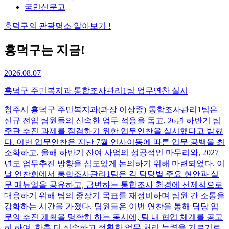
국민신문고
흥덕구
의
관광명소
알아보기 !
흥덕구는 지금!
2026.08.07
흥덕구 주민복지과 통합조사관리1팀 업무연찬 실시
청주시 흥덕구 주민복지과(과장 이상종) 통합조사관리1팀은
신규 전입 팀원들의 신속한 업무 적응을 돕고, 26년 하반기 팀
주관 추진 과제를 점검하기 위한 업무연찬을 실시했다고 밝혔
다. 이번 업무연찬은 지난 7월 인사이동에 따른 업무 공백을 최
소화하고, 올해 하반기 잔여 사업의 성공적인 마무리와, 2027
년도 업무추진 방향을 심도있게 논의하기 위해 마련되었다. 이
날 연찬회에서 통합조사관리1팀은 각 담당별 주요 현안과 실
무 매뉴얼을 공유하고, 급변하는 통합조사 환경에 선제적으로
대응하기 위해 팀의 중장기 목표를 재정비하며 팀원 간 소통을
강화하는 시간을 가졌다. 팀원들은 이번 연찬을 통해 담당 업
무의 추진 계획을 명확히 하는 동시에, 팀 내 협업 체계를 공고
히 하여, 한층 더 신속하고 정확한 업무 처리 능력을 기르기로