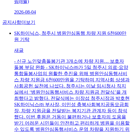
림(8월)
2026-08-04
공지사항
더보기
SK하이닉스, 청주시 병원안심동행 차량 지원 6천600만
원 기탁
새글
- 신규 노인맞춤돌봄기관 3개소에 차량 지원… 보호자
돌봄 부담 완화 - SK하이닉스㈜가 5일 청주시 의료·요양
통합돌봄사업의 원활한 추진을 위해 병원안심동행서비
스 차량 지원금 6천600만원을 기탁하며 지역사회 상생과
사회공헌 실천에 나섰다. 청주시는 이날 임시청사 직지
실에서 ‘병원안심동행서비스 차량 지원금 전달식’을 개
최했다고 밝혔다. 전달식에는 이장섭 청주시장과 박호현
SK하이닉스㈜ 부사장, 이민성 충북사회복지공동모금회
장, 차량 지원금을 전달받는 복지기관 관계자 등이 참석
했다. 이번 후원은 거동이 불편하거나 보호자의 도움을
받기 어려운 시민들이 안전하고 편리하게 병원을 이용할
수 있도록 병원안심동행서비스 운영 차량을 지원하기 위