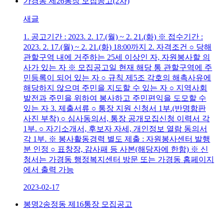
가경동 제26통장 모집공고(2차)
새글
1. 공고기간 : 2023. 2. 17.(월) ~ 2. 21.(화) ※ 접수기간 :
2023. 2. 17.(월) ~ 2. 21.(화) 18:00까지 2. 자격조건 ○ 당해
관할구역 내에 거주하는 25세 이상인 자, 자원봉사할 의
사가 있는 자 ※ 모집공고일 현재 해당 통 관할구역에 주
민등록이 되어 있는 자 ○ 규칙 제5조 각호의 해촉사유에
해당하지 않으며 주민을 지도할 수 있는 자 ○ 지역사회
발전과 주민을 위하여 봉사하고 주민편익을 도모할 수
있는 자 3. 제출서류 ○ 통장 지원 신청서 1부.(반명함판
사진 부착) ○ 심사동의서, 통장 공개모집신청 이력서 각
1부. ○ 자기소개서, 후보자 자세, 개인정보 열람 동의서
각 1부. ※ 봉사활동경력 별도 제출 : 자원봉사센터 발행
분 인정 ○ 표창장, 감사패 등 사본(해당자에 한함) ※ 신
청서는 가경동 행정복지센터 방문 또는 가경동 홈페이지
에서 출력 가능
2023-02-17
봉명2송정동 제16통장 모집공고