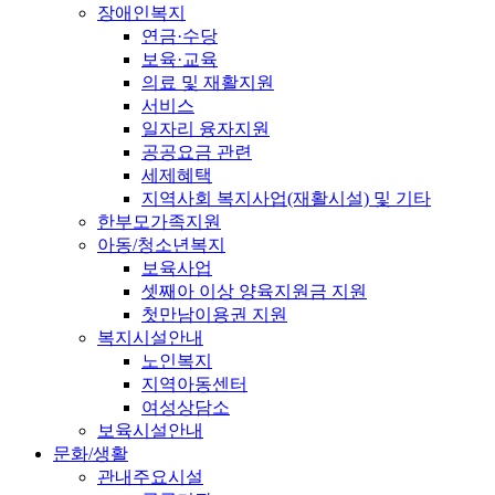
장애인복지
연금·수당
보육·교육
의료 및 재활지원
서비스
일자리 융자지원
공공요금 관련
세제혜택
지역사회 복지사업(재활시설) 및 기타
한부모가족지원
아동/청소년복지
보육사업
셋째아 이상 양육지원금 지원
첫만남이용권 지원
복지시설안내
노인복지
지역아동센터
여성상담소
보육시설안내
문화/생활
관내주요시설