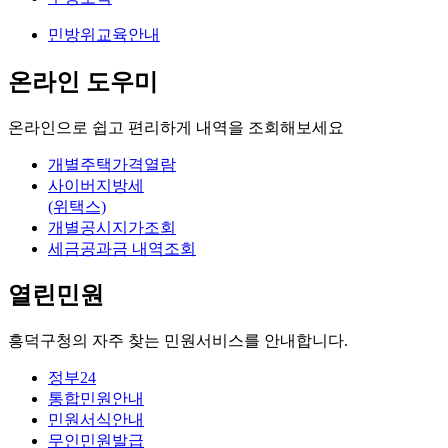
민방위교육안내
온라인
도우미
온라인으로 쉽고 편리하게 내역을 조회해보세요
개별주택가격열람
사이버지방세
(위택스)
개별공시지가조회
세금공과금 내역조회
열린
민원
흥덕구청의 자주 찾는 민원서비스를 안내합니다.
정부24
통합민원안내
민원서식안내
무인민원발급