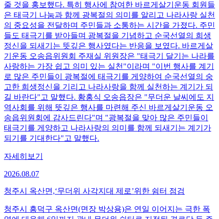
줄 것을 홍보했다. 특히 행사에 참여한 바르게살기운동 회원들
은 태극기 나눔과 함께 광복절의 의미를 알리고 나라사랑 실천
의 중요성을 전달하며 주민들과 소통하는 시간을 가졌다. 주민
들도 태극기를 받아들며 광복절을 기념하고 순국선열의 희생
정신을 되새기는 뜻깊은 행사였다는 반응을 보였다. 바르게살
기운동 오송읍위원회 주재실 위원장은 "태극기 달기는 나라를
사랑하는 가장 쉽고 의미 있는 실천"이라며 "이번 행사를 계기
로 많은 주민들이 광복절에 태극기를 게양하여 순국선열의 숭
고한 희생정신을 기리고 나라사랑을 함께 실천하는 계기가 되
길 바란다"고 말했다. 황홍식 오송읍장은 "무더운 날씨에도 지
역사회를 위해 뜻깊은 행사를 마련해 주신 바르게살기운동 오
송읍위원회에 감사드린다"며 "광복절을 맞아 많은 주민들이
태극기를 게양하고 나라사랑의 의미를 함께 되새기는 계기가
되기를 기대한다"고 말했다.
자세히보기
2026.08.07
청주시 옥산면,‘무더위 사각지대 제로’위한 쉼터 점검
청주시 흥덕구 옥산면(면장 박상용)은 연일 이어지는 극한 폭