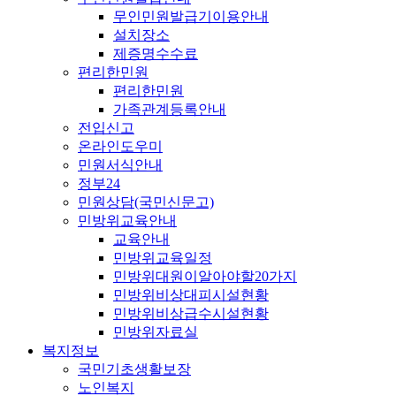
무인민원발급기이용안내
설치장소
제증명수수료
편리한민원
편리한민원
가족관계등록안내
전입신고
온라인도우미
민원서식안내
정부24
민원상담(국민신문고)
민방위교육안내
교육안내
민방위교육일정
민방위대원이알아야할20가지
민방위비상대피시설현황
민방위비상급수시설현황
민방위자료실
복지정보
국민기초생활보장
노인복지