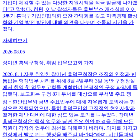
기업이 체감할 수 있는 다양한 지원시책을 적극 발굴해 나가겠
다”고 말했다. 한편, 이날 참석자들은 홍보부스 개소식에 이어
3분기 흥덕구기업인협의회 오찬 간담회를 갖고 지역경제 활성
화와 기업 발전 방안에 대해 의견을 나누며 소통의 시간을 가
졌다.
자세히보기
2026.08.05
장미년 흥덕구청장, 취임 업무보고회 가져
2026. 8. 1.자로 취임한 장미년 흥덕구청장은 조직의 안정과 빈
틈없는 행정업무 처리를 위해 8월 4일부터 3일 동안 구청장실
에서 취임 첫 업무보고회를 개최하며 본격적인 구정 파악에 돌
입했다. 보고회는 구청 8개 부서를 대상으로 부서별 주요 쟁
점‧현안업무와 금년 주요업무에 대해 자유롭게 토의하는 형
식으로 진행되었으며, 특히 흥덕구만의 고질적인 현안사항과
철저한 재난 대비에 대한 심도 있는 토의를 나누었다. 장미년
흥덕구청장은“핵심 업무와 당면 주요 현안 해결을 위해 모든
직원이 각자의 업무에 최선을 다해주기 바라며, 의지를 가지고
현장에서 발로 뛰는 행정을 해주길 바란다”라며, 시민들과의