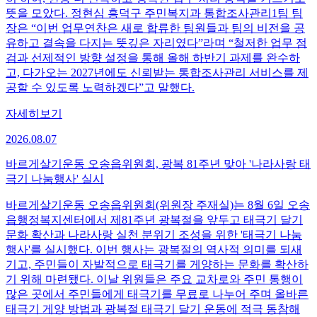
뜻을 모았다. 정현심 흥덕구 주민복지과 통합조사관리1팀 팀
장은 “이번 업무연찬은 새로 합류한 팀원들과 팀의 비전을 공
유하고 결속을 다지는 뜻깊은 자리였다”라며 “철저한 업무 점
검과 선제적인 방향 설정을 통해 올해 하반기 과제를 완수하
고, 다가오는 2027년에도 신뢰받는 통합조사관리 서비스를 제
공할 수 있도록 노력하겠다”고 말했다.
자세히보기
2026.08.07
바르게살기운동 오송읍위원회, 광복 81주년 맞아 '나라사랑 태
극기 나눔행사' 실시
바르게살기운동 오송읍위원회(위원장 주재실)는 8월 6일 오송
읍행정복지센터에서 제81주년 광복절을 앞두고 태극기 달기
문화 확산과 나라사랑 실천 분위기 조성을 위한 '태극기 나눔
행사'​를 실시했다. 이번 행사는 광복절의 역사적 의미를 되새
기고, 주민들이 자발적으로 태극기를 게양하는 문화를 확산하
기 위해 마련됐다. 이날 위원들은 주요 교차로와 주민 통행이
많은 곳에서 주민들에게 태극기를 무료로 나누어 주며 올바른
태극기 게양 방법과 광복절 태극기 달기 운동에 적극 동참해