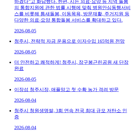
하겠다”고 화답했다. 한편, 시는 의료·요양 등 지역 돌봄
의 통합지원에 관한 법률 시행에 맞춰 병원안심동행서비
스를 비롯해 틈새돌봄, 이동목욕, 방문재활, 주거지원 등
다양한 의료·요양 통합돌봄 서비스를 확대하고 있다.
2026-08-05
청주시, 전략적 자금 운용으로 이자수입 165억원 전망
2026-08-05
더 안전하고 쾌적하게! 청주시, 장구봉근린공원 새 단장
완료
2026-08-05
이장섭 청주시장, 애플망고 첫 수확 농가 격려 방문
2026-08-04
청주시 청원생명쌀, 3회 연속 전국 최대 규모 저탄소 인
증
2026-08-04