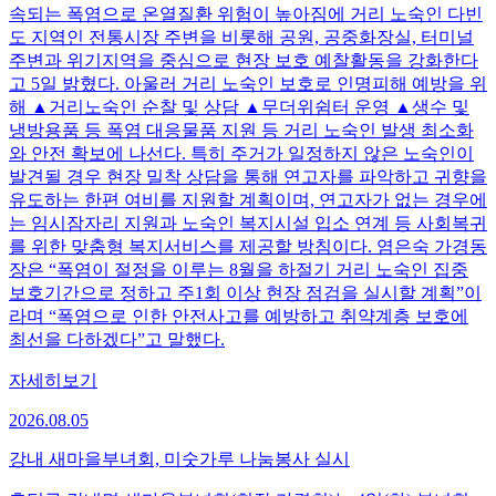
속되는 폭염으로 온열질환 위험이 높아짐에 거리 노숙인 다빈
도 지역인 전통시장 주변을 비롯해 공원, 공중화장실, 터미널
주변과 위기지역을 중심으로 현장 보호 예찰활동을 강화한다
고 5일 밝혔다. 아울러 거리 노숙인 보호로 인명피해 예방을 위
해 ▲거리노숙인 순찰 및 상담 ▲무더위쉼터 운영 ▲생수 및
냉방용품 등 폭염 대응물품 지원 등 거리 노숙인 발생 최소화
와 안전 확보에 나선다. 특히 주거가 일정하지 않은 노숙인이
발견될 경우 현장 밀착 상담을 통해 연고자를 파악하고 귀향을
유도하는 한편 여비를 지원할 계획이며, 연고자가 없는 경우에
는 임시잠자리 지원과 노숙인 복지시설 입소 연계 등 사회복귀
를 위한 맞춤형 복지서비스를 제공할 방침이다. 염은숙 가경동
장은 “폭염이 절정을 이루는 8월을 하절기 거리 노숙인 집중
보호기간으로 정하고 주1회 이상 현장 점검을 실시할 계획”이
라며 “폭염으로 인한 안전사고를 예방하고 취약계층 보호에
최선을 다하겠다”고 말했다.
자세히보기
2026.08.05
강내 새마을부녀회, 미숫가루 나눔봉사 실시